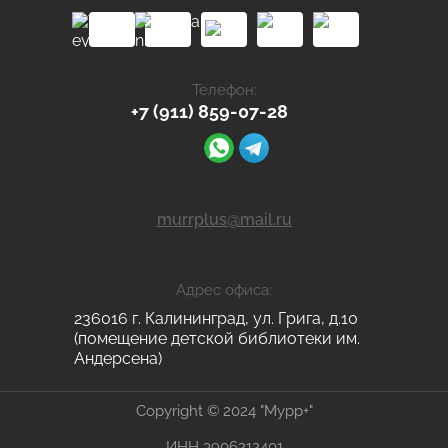
Телефон:
+7 (911) 859-07-28
murrplus@mail.ru
Адрес офиса:
236016 г. Калининград, ул. Грига, д.10
(помещение детской библиотеки им.
Андерсена)
Copyright © 2024 "Мурр+"
ИНН 3906212401