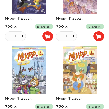
Мурр+ № 4 2023
Мурр+ № 3 2023
300
300
р.
р.
В наличии
В наличии
Мурр+ № 2 2023
Мурр+ № 1 2023
300
300
р.
р.
В наличии
В наличии