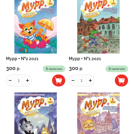
Мурр + №2 2021
Мурр + №1 2021
300
300
р.
р.
В наличии
В наличии