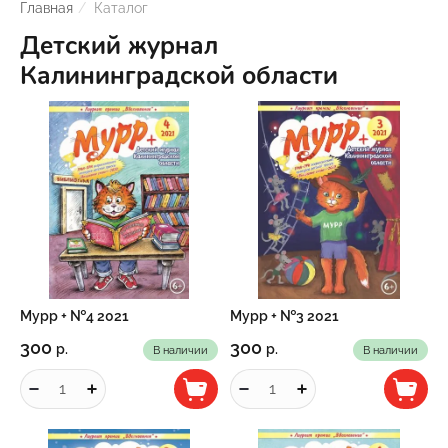
Главная
/
Каталог
Детский журнал
Калининградской области
Мурр + №4 2021
Мурр + №3 2021
300
300
р.
р.
В наличии
В наличии